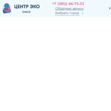
+7 (3812) 66-75-33
+7 (3812) 66-75-33
У
Обратный звонок
У
ОМСК
Выбрать город
Обратный звонок
ОМСК