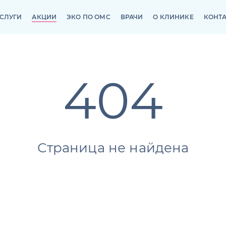
СЛУГИ
АКЦИИ
ЭКО ПО ОМС
ВРАЧИ
О КЛИНИКЕ
КОНТ
СЛУГИ
АКЦИИ
ЭКО ПО ОМС
ВРАЧИ
О КЛИНИКЕ
КОНТ
404
Страница не найдена