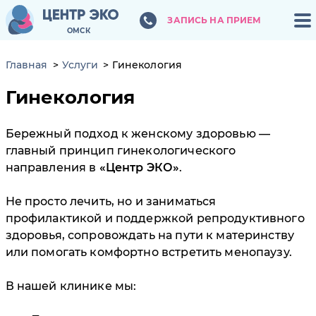
ЗАПИСЬ НА ПРИЕМ
ЗАПИСЬ НА ПРИЕМ
ОМСК
ОМСК
Главная
Услуги
Гинекология
Гинекология
Бережный подход к женскому здоровью —
главный принцип гинекологического
направления в
Центр ЭКО
.
Не просто лечить, но и заниматься
профилактикой и поддержкой репродуктивного
здоровья, сопровождать на пути к материнству
или помогать комфортно встретить менопаузу.
В нашей клинике мы: