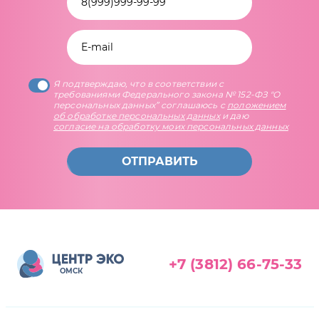
Я подтверждаю, что в соответствии с
требованиями Федерального закона № 152-ФЗ "О
персональных данных” соглашаюсь с
положением
об обработке персональных данных
и даю
согласие на обработку моих персональных данных
ОТПРАВИТЬ
+7 (3812) 66-75-33
ОМСК