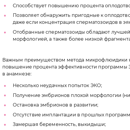
Способствует повышению процента оплодотв
Позволяет обнаружить пригодные к оплодотв
даже если концентрация сперматозоидов в эяк
Отобранные сперматозоиды обладают лучшей
морфологией, а также более низкой фрагмент
Важным преимуществом метода микрофлюидики я
повышение процента эффективности программы ЭКО
в анамнезе:
Несколько неудачных попыток ЭКО;
Получение эмбрионов плохой морфологии (низ
Остановка эмбрионов в развитии;
Отсутствие имплантации в прошлых программ
Замершая беременность, выкидыши;