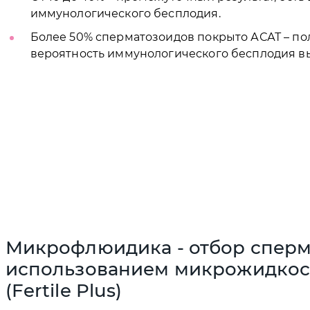
иммунологического бесплодия.
Более 50% сперматозоидов покрыто АСАТ – п
вероятность иммунологического бесплодия вы
Микрофлюидика - отбор сперм
использованием микрожидкос
(Fertile Plus)