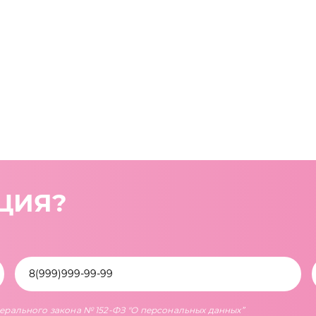
ЦИЯ?
дерального закона № 152-ФЗ "О персональных данных”