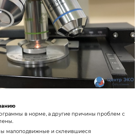
ванию
ограммы в норме, а другие причины проблем с
лены.
ны малоподвижные и склеившиеся