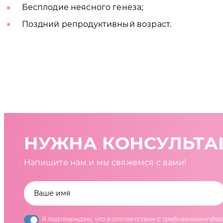
Бесплодие неясного генеза;
Поздний репродуктивный возраст.
НУЖНА КОНСУЛЬТА
Напишите нам и мы свяжемся с вами!
Я подтверждаю, что в соответствии с требованиями Фе