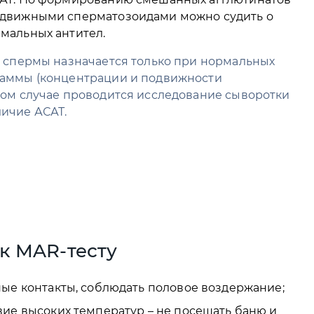
одвижными сперматозоидами можно судить о
мальных антител.
т спермы назначается только при нормальных
раммы (концентрации и подвижности
ном случае проводится исследование сыворотки
ичие АСАТ.
 к MAR-тесту
ые контакты, соблюдать половое воздержание;
ие высоких температур – не посещать баню и