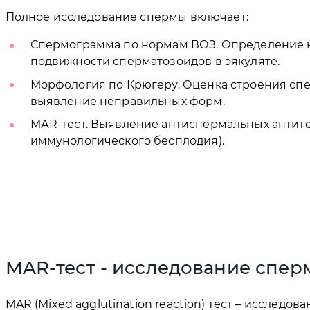
Полное исследование спермы включает:
Спермограмма по нормам ВОЗ. Определение 
подвижности сперматозоидов в эякуляте.
Морфология по Крюгеру. Оценка строения сп
выявление неправильных форм.
МАR-тест. Выявление антиспермальных антите
иммунологического бесплодия).
MAR-тест - исследование спер
MAR (Mixed agglutination reaction) тест – исследов