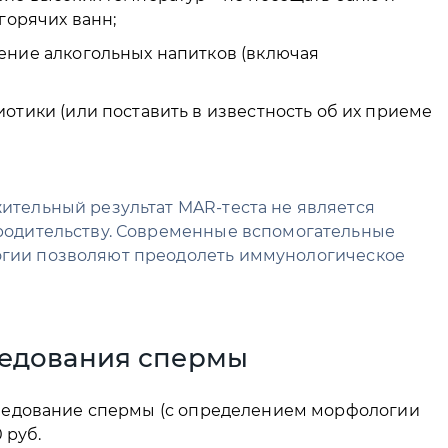
горячих ванн;
ение алкогольных напитков (включая
отики (или поставить в известность об их приеме
ительный результат MAR-теста не является
 родительству. Современные вспомогательные
огии позволяют преодолеть иммунологическое
ледования спермы
ледование спермы (с определением морфологии
 руб.