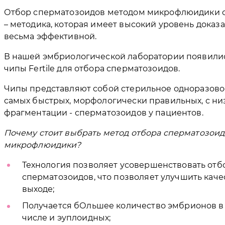
Отбор сперматозоидов методом микрофлюидики с
– методика, которая имеет высокий уровень доказ
весьма эффективной.
В нашей эмбриологической лаборатории появили
чипы Fertile для отбора сперматозоидов.
Чипы представляют собой стерильное одноразовое
самых быстрых, морфологически правильных, с н
фрагментации - сперматозоидов у пациентов.
Почему стоит выбрать метод отбора сперматозои
микрофлюидики?
Технология позволяет усовершенствовать отб
сперматозоидов, что позволяет улучшить кач
выходе;
Получается бОльшее количество эмбрионов в
числе и эуплоидных;