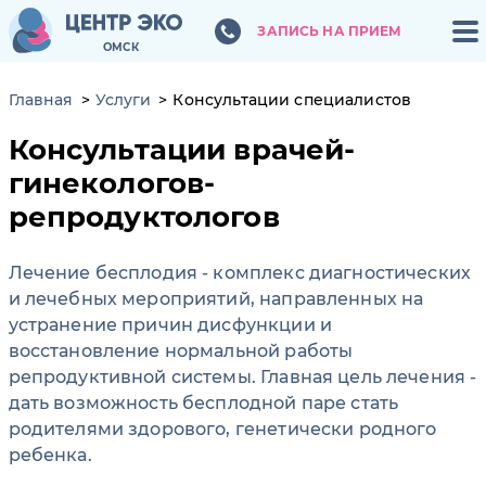
ЗАПИСЬ НА ПРИЕМ
ЗАПИСЬ НА ПРИЕМ
ОМСК
ОМСК
Главная
Услуги
Консультации специалистов
Консультации врачей-
гинекологов-
репродуктологов
Лечение бесплодия - комплекс диагностических
и лечебных мероприятий, направленных на
устранение причин дисфункции и
восстановление нормальной работы
репродуктивной системы. Главная цель лечения -
дать возможность бесплодной паре стать
родителями здорового, генетически родного
ребенка.