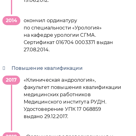
19.06.2012.
2014
окончил ординатуру
по специальности «Урология»
на кафедре урологии СГМА.
Сертификат 016704 0003371 выдан
27.08.2014.
Повышение квалификации
2017
«Клиническая андрология»,
факультет повышения квалификации
медицинских работников
Медицинского института РУДН.
Удостоверение УПК 17 068859
выдано 29.12.2017.