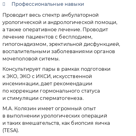
Профессиональные навыки
Проводит весь спектр амбулаторной
урологической и андрологической помощи,
а также оперативное лечение. Проводит
лечение пациентов с бесплодием,
гипогонадизмом, эректильной дисфункцией,
воспалительными заболеваниями органов
мочеполовой ситемы.
Консультирует пары в рамках подготовки
к ЭКО, ЭКО с ИКСИ, искусственной
инсеминации, дает рекомендации
по коррекции гормонального статуса
и стимуляции сперматогенеза.
М.А. Колязин имеет огромный опыт
в выполнении урологических операций
и таких вмешательств, как биопсия яичка
(TESA).