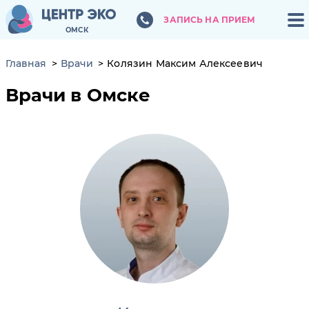
ЗАПИСЬ НА ПРИЕМ
ЗАПИСЬ НА ПРИЕМ
ОМСК
ОМСК
Главная
Врачи
Колязин Максим Алексеевич
Врачи в Омске